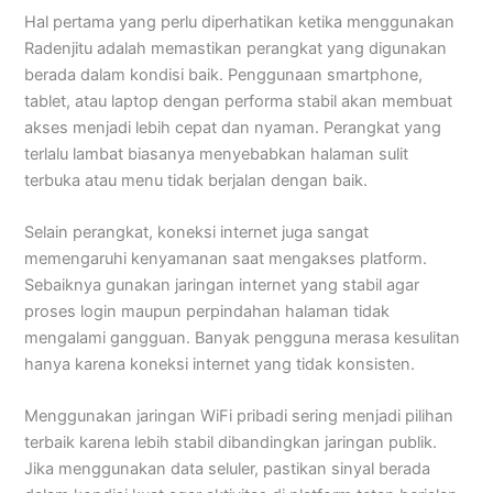
Hal pertama yang perlu diperhatikan ketika menggunakan
Radenjitu adalah memastikan perangkat yang digunakan
berada dalam kondisi baik. Penggunaan smartphone,
tablet, atau laptop dengan performa stabil akan membuat
akses menjadi lebih cepat dan nyaman. Perangkat yang
terlalu lambat biasanya menyebabkan halaman sulit
terbuka atau menu tidak berjalan dengan baik.
Selain perangkat, koneksi internet juga sangat
memengaruhi kenyamanan saat mengakses platform.
Sebaiknya gunakan jaringan internet yang stabil agar
proses login maupun perpindahan halaman tidak
mengalami gangguan. Banyak pengguna merasa kesulitan
hanya karena koneksi internet yang tidak konsisten.
Menggunakan jaringan WiFi pribadi sering menjadi pilihan
terbaik karena lebih stabil dibandingkan jaringan publik.
Jika menggunakan data seluler, pastikan sinyal berada