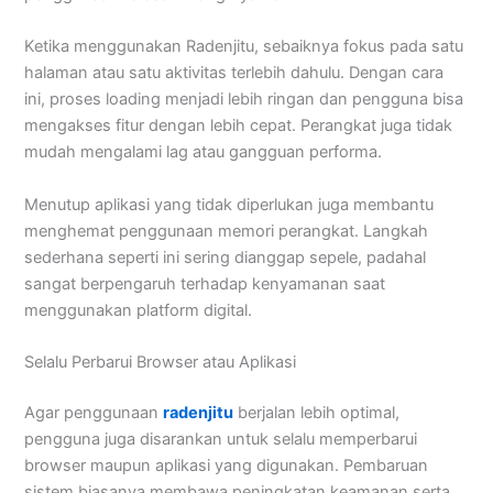
Ketika menggunakan Radenjitu, sebaiknya fokus pada satu
halaman atau satu aktivitas terlebih dahulu. Dengan cara
ini, proses loading menjadi lebih ringan dan pengguna bisa
mengakses fitur dengan lebih cepat. Perangkat juga tidak
mudah mengalami lag atau gangguan performa.
Menutup aplikasi yang tidak diperlukan juga membantu
menghemat penggunaan memori perangkat. Langkah
sederhana seperti ini sering dianggap sepele, padahal
sangat berpengaruh terhadap kenyamanan saat
menggunakan platform digital.
Selalu Perbarui Browser atau Aplikasi
Agar penggunaan
radenjitu
berjalan lebih optimal,
pengguna juga disarankan untuk selalu memperbarui
browser maupun aplikasi yang digunakan. Pembaruan
sistem biasanya membawa peningkatan keamanan serta