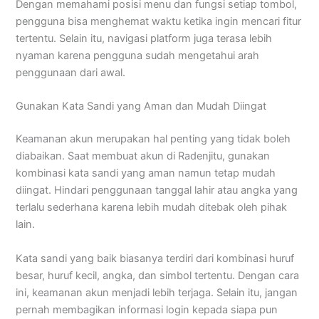
Dengan memahami posisi menu dan fungsi setiap tombol,
pengguna bisa menghemat waktu ketika ingin mencari fitur
tertentu. Selain itu, navigasi platform juga terasa lebih
nyaman karena pengguna sudah mengetahui arah
penggunaan dari awal.
Gunakan Kata Sandi yang Aman dan Mudah Diingat
Keamanan akun merupakan hal penting yang tidak boleh
diabaikan. Saat membuat akun di Radenjitu, gunakan
kombinasi kata sandi yang aman namun tetap mudah
diingat. Hindari penggunaan tanggal lahir atau angka yang
terlalu sederhana karena lebih mudah ditebak oleh pihak
lain.
Kata sandi yang baik biasanya terdiri dari kombinasi huruf
besar, huruf kecil, angka, dan simbol tertentu. Dengan cara
ini, keamanan akun menjadi lebih terjaga. Selain itu, jangan
pernah membagikan informasi login kepada siapa pun