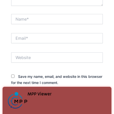
Name*
Email*
Website
Save my name, email, and website in this browser
for the next time I comment.
MPP Viewer