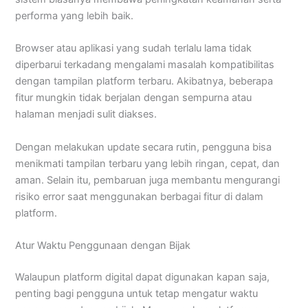
performa yang lebih baik.
Browser atau aplikasi yang sudah terlalu lama tidak
diperbarui terkadang mengalami masalah kompatibilitas
dengan tampilan platform terbaru. Akibatnya, beberapa
fitur mungkin tidak berjalan dengan sempurna atau
halaman menjadi sulit diakses.
Dengan melakukan update secara rutin, pengguna bisa
menikmati tampilan terbaru yang lebih ringan, cepat, dan
aman. Selain itu, pembaruan juga membantu mengurangi
risiko error saat menggunakan berbagai fitur di dalam
platform.
Atur Waktu Penggunaan dengan Bijak
Walaupun platform digital dapat digunakan kapan saja,
penting bagi pengguna untuk tetap mengatur waktu