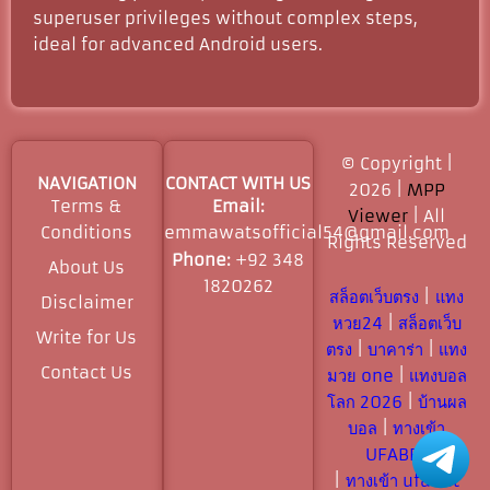
superuser privileges without complex steps,
ideal for advanced Android users.
© Copyright |
NAVIGATION
CONTACT WITH US
2026 |
MPP
Terms &
Email:
Viewer
| All
Conditions
emmawatsofficial54@gmail.com
Rights Reserved​
Phone:
+92 348
About Us
1820262
สล็อตเว็บตรง
|
แทง
Disclaimer
หวย24
|
สล็อตเว็บ
Write for Us
ตรง
|
บาคาร่า
|
แทง
Contact Us
มวย one
|
แทงบอล
โลก 2026
|
บ้านผล
บอล
|
ทางเข้า
UFABET
|
ทางเข้า ufabet