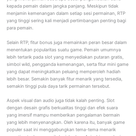
kepada pemain dalam jangka panjang. Meskipun tidak
menjamin kemenangan dalam setiap sesi permainan, RTP
yang tinggi sering kali menjadi pertimbangan penting bagi
para pemain.
Selain RTP, fitur bonus juga memainkan peran besar dalam
menentukan popularitas suatu game. Pemain umumnya
lebih tertarik pada slot yang menyediakan putaran gratis,
simbol wild, pengganda kemenangan, serta fitur mini game
yang dapat meningkatkan peluang memperoleh hadiah
lebih besar. Semakin banyak fitur menarik yang tersedia,
semakin tinggi pula daya tarik permainan tersebut.
Aspek visual dan audio juga tidak kalah penting. Slot
dengan desain grafis berkualitas tinggi dan efek suara
yang imersif mampu memberikan pengalaman bermain
yang lebih menyenangkan. Oleh karena itu, banyak game
populer saat ini menggabungkan tema-tema menarik