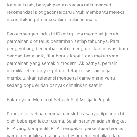
Karena itulah, banyak pemain secara rutin mencari
rekomendasi slot gacor terbaru untuk membantu mereka
menentukan pilihan sebelum mulai bermain.
Perkembangan industri iGaming juga membuat jumlah
permainan slot terus bertambah setiap tahunnya. Para
pengembang berlomba-lomba menghadirkan inovasi baru
dengan tema unik, fitur bonus kreatif, dan mekanisme
permainan yang semakin modern. Akibatnya, pemain
memiliki lebih banyak pilihan, tetapi di sisi lain juga
membutuhkan referensi mengenai game mana yang
sedang populer dan banyak dimainkan saat ini.
Faktor yang Membuat Sebuah Slot Menjadi Populer
Popularitas sebuah permainan slot biasanya dipengaruhi
oleh beberapa faktor utama. Salah satunya adalah tingkat
RTP yang kompetitif. RTP merupakan persentase teoritis
yang menunjukkan seberapa besar pengembalian dana