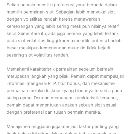
Setiap pemain memiliki preferensi yang berbeda dalam
memilih permainan slot. Sebagian lebih menyukai slot
dengan volatilitas rendah karena menawarkan
kemenangan yang lebih sering meskipun nilainya relatif
kecil. Sementara itu, ada juga pemain yang lebih tertarik
pada slot volatilitas tinggi karena memiliki potensi hadiah
besar meskipun kemenangan mungkin tidak terjadi
sesering slot volatilitas rendah.
Memahami karakteristik permainan sebelum bermain
merupakan langkah yang bijak. Pemain dapat mempelajari
informasi mengenai RTP, fitur bonus, dan mekanisme
permainan melalui deskripsi yang biasanya tersedia pada
setiap game. Dengan memahami karakteristik tersebut,
pemain dapat menentukan apakah sebuah slot sesuai
dengan preferensi dan tujuan bermain mereka.
Manajemen anggaran juga menjadi faktor penting yang
tidak boleh diabaikan. Menentukan batas pengeluaran