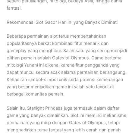
seperti petualangan, mitologi, budaya Asia, hingga dunia
fantasi.
Rekomendasi Slot Gacor Hari Ini yang Banyak Diminati
Beberapa permainan slot terus mempertahankan
popularitasnya berkat kombinasi fitur menarik dan
gameplay yang menghibur. Salah satu yang sering menjadi
pilihan pemain adalah Gates of Olympus. Game bertema
mitologi Yunani ini dikenal karena fitur pengganda yang
dapat muncul secara acak selama permainan berlangsung.
Kehadiran simbol-simbol unik serta potensi kemenangan
yang besar menjadikan game ini salah satu favorit di
berbagai komunitas pemain.
Selain itu, Starlight Princess juga termasuk dalam daftar
game yang banyak dimainkan. Slot ini memiliki mekanisme
permainan yang mirip dengan Gates of Olympus, tetapi
menghadirkan tema fantasi yang lebih cerah dan penuh